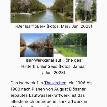
»Der Isarflößer« (Fotos: Mai / Juni 2023)
Isar-Werkkanal auf Höhe des
Hinterbrühler Sees (Fotos: Januar
/ Juni 2023)
Das Isarwerk 1 in
Thalkirchen
, ein 1906 bis
1908 nach Plänen von August Blössner
erbautes Laufwasserkraftwerk, ist das
älteste noch betriebene Isarkraftwerk in