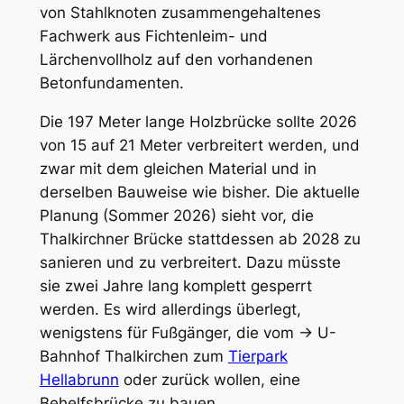
von Stahlknoten zusammengehaltenes
Fachwerk aus Fichtenleim- und
Lärchenvollholz auf den vorhandenen
Betonfundamenten.
Die 197 Meter lange Holzbrücke sollte 2026
von 15 auf 21 Meter verbreitert werden, und
zwar mit dem gleichen Material und in
derselben Bauweise wie bisher. Die aktuelle
Planung (Sommer 2026) sieht vor, die
Thalkirchner Brücke stattdessen ab 2028 zu
sanieren und zu verbreitert. Dazu müsste
sie zwei Jahre lang komplett gesperrt
werden. Es wird allerdings überlegt,
wenigstens für Fußgänger, die vom → U-
Bahnhof Thalkirchen zum
Tierpark
Hellabrunn
oder zurück wollen, eine
Behelfsbrücke zu bauen.