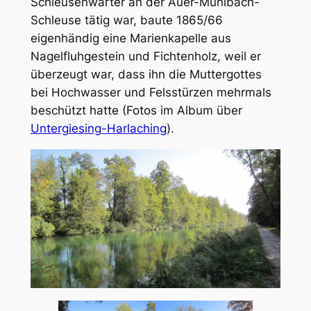
Schleusenwärter an der Auer-Mühlbach-
Schleuse tätig war, baute 1865/66
eigenhändig eine Marienkapelle aus
Nagelfluhgestein und Fichtenholz, weil er
überzeugt war, dass ihn die Muttergottes
bei Hochwasser und Felsstürzen mehrmals
beschützt hatte (Fotos im Album über
Untergiesing-Harlaching
).