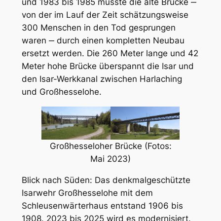
und 1983 bis 1985 musste die alte Brücke ‒
von der im Lauf der Zeit schätzungsweise
300 Menschen in den Tod gesprungen
waren ‒ durch einen kompletten Neubau
ersetzt werden. Die 260 Meter lange und 42
Meter hohe Brücke überspannt die Isar und
den Isar-Werkkanal zwischen Harlaching
und Großhesselohe.
Großhesseloher Brücke (Fotos:
Mai 2023)
Blick nach Süden: Das denkmalgeschützte
Isarwehr Großhesselohe mit dem
Schleusenwärterhaus entstand 1906 bis
1908. 2023 bis 2025 wird es modernisiert.