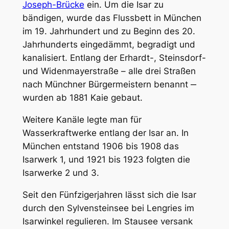
Joseph-Brücke
ein. Um die Isar zu
bändigen, wurde das Flussbett in München
im 19. Jahrhundert und zu Beginn des 20.
Jahrhunderts eingedämmt, begradigt und
kanalisiert. Entlang der Erhardt-, Steinsdorf-
und Widenmayerstraße – alle drei Straßen
nach Münchner Bürgermeistern benannt ‒
wurden ab 1881 Kaie gebaut.
Weitere Kanäle legte man für
Wasserkraftwerke entlang der Isar an. In
München entstand 1906 bis 1908 das
Isarwerk 1, und 1921 bis 1923 folgten die
Isarwerke 2 und 3.
Seit den Fünfzigerjahren lässt sich die Isar
durch den Sylvensteinsee bei Lengries im
Isarwinkel regulieren. Im Stausee versank