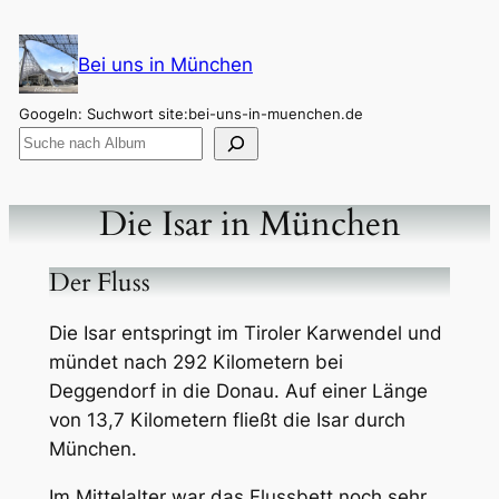
Zum
Inhalt
Bei uns in München
springen
Googeln: Suchwort site:bei-uns-in-muenchen.de
Die Isar in München
Der Fluss
Die Isar entspringt im Tiroler Karwendel und
mündet nach 292 Kilometern bei
Deggendorf in die Donau. Auf einer Länge
von 13,7 Kilometern fließt die Isar durch
München.
Im Mittelalter war das Flussbett noch sehr