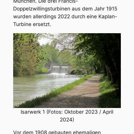
München. Die drei Francis-
Doppelzwillingsturbinen aus dem Jahr 1915
wurden allerdings 2022 durch eine Kaplan-
Turbine ersetzt.
Isarwerk 1 (Fotos: Oktober 2023 / April
2024)
Vor dem 1908 gebauten ehemaligen