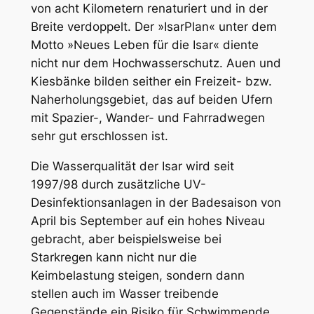
von acht Kilometern renaturiert und in der
Breite verdoppelt. Der »IsarPlan« unter dem
Motto »Neues Leben für die Isar« diente
nicht nur dem Hochwasserschutz. Auen und
Kiesbänke bilden seither ein Freizeit- bzw.
Naherholungsgebiet, das auf beiden Ufern
mit Spazier-, Wander- und Fahrradwegen
sehr gut erschlossen ist.
Die Wasserqualität der Isar wird seit
1997/98 durch zusätzliche UV-
Desinfektionsanlagen in der Badesaison von
April bis September auf ein hohes Niveau
gebracht, aber beispielsweise bei
Starkregen kann nicht nur die
Keimbelastung steigen, sondern dann
stellen auch im Wasser treibende
Gegenstände ein Risiko für Schwimmende