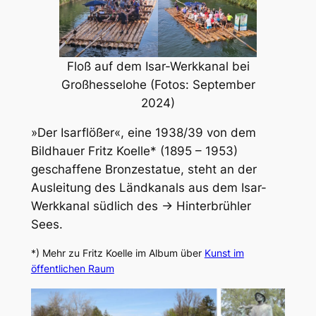
Floß auf dem Isar-Werkkanal bei
Großhesselohe (Fotos: September
2024)
»Der Isarflößer«, eine 1938/39 von dem
Bildhauer Fritz Koelle* (1895 – 1953)
geschaffene Bronzestatue, steht an der
Ausleitung des Ländkanals aus dem Isar-
Werkkanal südlich des → Hinterbrühler
Sees.
*) Mehr zu Fritz Koelle im Album über
Kunst im
öffentlichen Raum