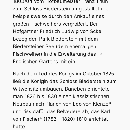
1803/04 vom Hofbaumeister Franz Thun
zum Schloss Biederstein umgestaltet und
beispielsweise durch den Ankauf eines
großen Fischweihers vergrößert. Der
Hofgärtner Friedrich Ludwig von Sckell
bezog den Park Biederstein mit dem
Biedersteiner See (dem ehemaligen
Fischweiher) in die Erweiterung des →
Englischen Gartens mit ein.
Nach dem Tod des Königs im Oktober 1825
ließ die Königin das Schloss Biederstein zum
Witwensitz umbauen. Daneben errichtete
man 1826 bis 1830 einen klassizistischen
Neubau nach Plänen von Leo von Klenze* –
und riss dafür das Belvedere ab, das Karl
von Fischer* (1782 – 1820) 1810 errichtet
hatte.