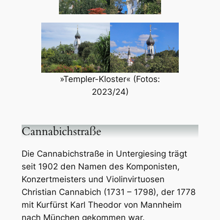
»Templer-Kloster« (Fotos:
2023/24)
Cannabichstraße
Die Cannabichstraße in Untergiesing trägt
seit 1902 den Namen des Komponisten,
Konzertmeisters und Violinvirtuosen
Christian Cannabich (1731 – 1798), der 1778
mit Kurfürst Karl Theodor von Mannheim
nach München gekommen war.