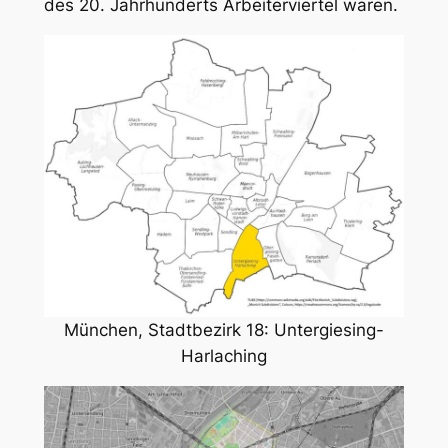
des 20. Jahrhunderts Arbeiterviertel waren.
München, Stadtbezirk 18: Untergiesing-
Harlaching