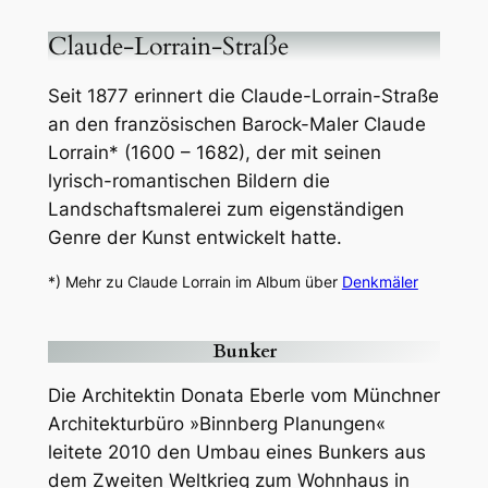
U-Bahnhof Candidplatz (Fotos:
Februar 2023; mit freundlicher
Erlaubnis der MVG)
U-Bahnhof Candidplatz (Fotos:
Juni 2026; mit freundlicher
Erlaubnis der MVG)
Album über
U-Bahnhöfe
in München
Claude-Lorrain-Straße