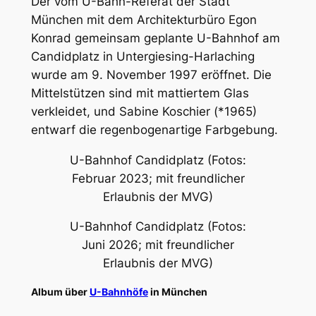
2024)
Alben über
Urban Art
bzw. Streetart in München
U-Bahnhof Candidplatz
Der vom U-Bahn-Referat der Stadt
München mit dem Architekturbüro Egon
Konrad gemeinsam geplante U-Bahnhof am
Candidplatz in Untergiesing-Harlaching
wurde am 9. November 1997 eröffnet. Die
Mittelstützen sind mit mattiertem Glas
verkleidet, und Sabine Koschier (*1965)
entwarf die regenbogenartige Farbgebung.