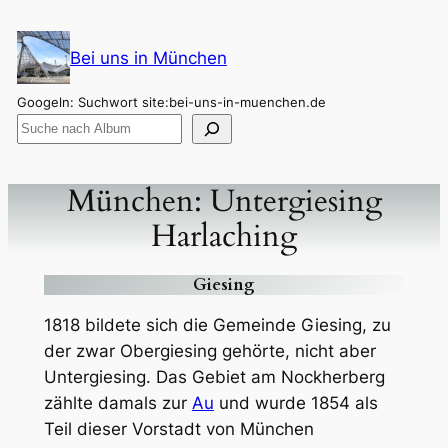
Zum
Inhalt
Bei uns in München
springen
Googeln: Suchwort site:bei-uns-in-muenchen.de
München: Untergiesing
Harlaching
Giesing
1818 bildete sich die Gemeinde Giesing, zu
der zwar Obergiesing gehörte, nicht aber
Untergiesing. Das Gebiet am Nockherberg
zählte damals zur
Au
und wurde 1854 als
Teil dieser Vorstadt von München