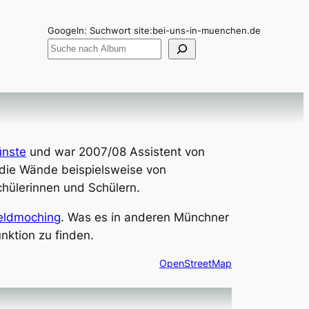
Googeln: Suchwort site:bei-uns-in-muenchen.de
ünste
und war 2007/08 Assistent von
r die Wände beispielsweise von
hülerinnen und Schülern.
eldmoching
. Was es in anderen Münchner
nktion zu finden.
OpenStreetMap