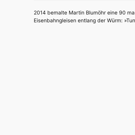
2014 bemalte Martin Blumöhr eine 90 ma
Eisenbahngleisen entlang der Würm: »Tunn