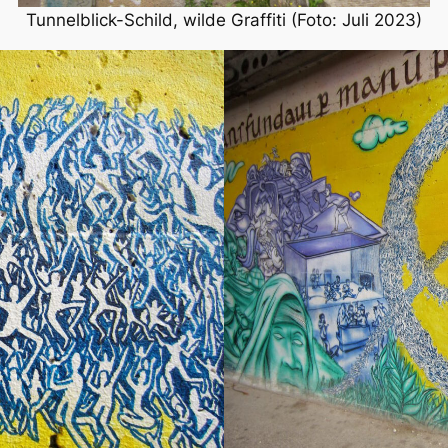
Tunnelblick-Schild, wilde Graffiti (Foto: Juli 2023)