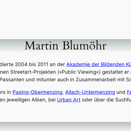
Martin Blumöhr
dierte 2004 bis 2011 an der
Akademie der Bildenden K
inen Streetart-Projekten (»Public Viewing«) gestaltet e
Passanten und mitunter auch in Zusammenarbeit mit Sc
ers in
Pasing-Obermenzing
,
Allach-Untermenzing
und
F
den jeweiligen Alben, bei
Urban Art
oder über die Suchfu