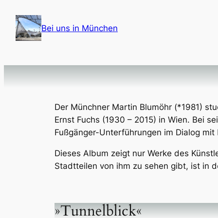
Zum
Inhalt
Bei uns in München
springen
Der Münchner Martin Blumöhr (*1981) stu
Ernst Fuchs (1930 – 2015) in Wien. Bei se
Fußgänger-Unterführungen im Dialog mit 
Dieses Album zeigt nur Werke des Künstl
Stadtteilen von ihm zu sehen gibt, ist in 
»Tunnelblick«