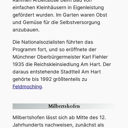
Rahmen Arbeitslose beim Bau von
einfachen Kleinhäusern in Eigenleistung
gefördert wurden. Im Garten waren Obst
und Gemüse für die Selbstversorgung
anzubauen.
Die Nationalsozialisten führten das
Programm fort, und so eröffnete der
Münchner Oberbürgermeister Karl Fiehler
1935 die Reichskleinsiedlung Am Hart. Der
daraus entstehende Stadtteil Am Hart
gehörte bis 1992 größtenteils zu
Feldmoching
.
Milbertshofen
Milbertshofen lässt sich ab Mitte des 12.
Jahrhunderts nachweisen, zunächst als