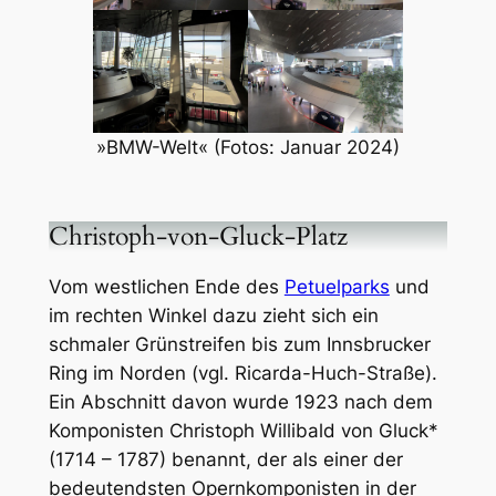
»BMW-Welt« (Fotos: Januar 2024)
Christoph-von-Gluck-Platz
Vom westlichen Ende des
Petuelparks
und
im rechten Winkel dazu zieht sich ein
schmaler Grünstreifen bis zum Innsbrucker
Ring im Norden (vgl. Ricarda-Huch-Straße).
Ein Abschnitt davon wurde 1923 nach dem
Komponisten Christoph Willibald von Gluck*
(1714 – 1787) benannt, der als einer der
bedeutendsten Opernkomponisten in der