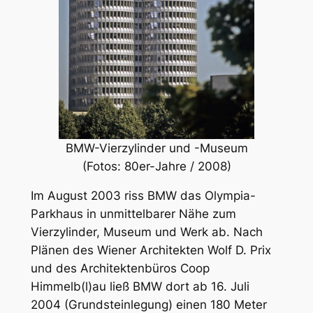
BMW-Vierzylinder und -Museum
(Fotos: 80er-Jahre / 2008)
Im August 2003 riss BMW das Olympia-
Parkhaus in unmittelbarer Nähe zum
Vierzylinder, Museum und Werk ab. Nach
Plänen des Wiener Architekten Wolf D. Prix
und des Architektenbüros Coop
Himmelb(l)au ließ BMW dort ab 16. Juli
2004 (Grundsteinlegung) einen 180 Meter