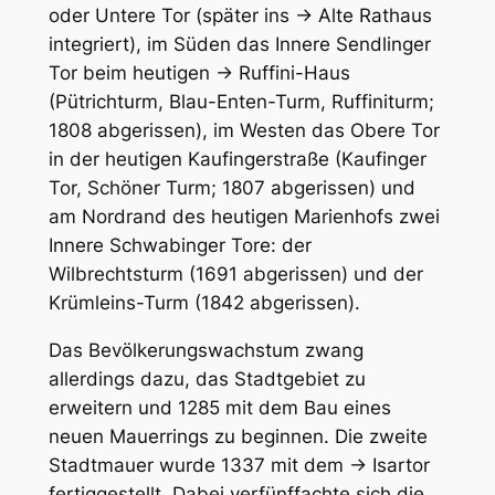
oder Untere Tor (später ins → Alte Rathaus
integriert), im Süden das Innere Sendlinger
Tor beim heutigen → Ruffini-Haus
(Pütrichturm, Blau-Enten-Turm, Ruffiniturm;
1808 abgerissen), im Westen das Obere Tor
in der heutigen Kaufingerstraße (Kaufinger
Tor, Schöner Turm; 1807 abgerissen) und
am Nordrand des heutigen Marienhofs zwei
Innere Schwabinger Tore: der
Wilbrechtsturm (1691 abgerissen) und der
Krümleins-Turm (1842 abgerissen).
Das Bevölkerungswachstum zwang
allerdings dazu, das Stadtgebiet zu
erweitern und 1285 mit dem Bau eines
neuen Mauerrings zu beginnen. Die zweite
Stadtmauer wurde 1337 mit dem → Isartor
fertiggestellt. Dabei verfünffachte sich die