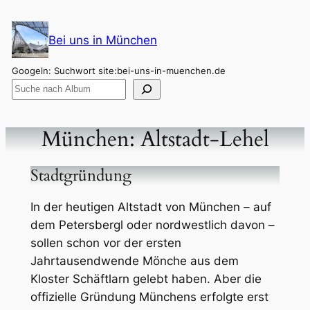
Zum
Inhalt
Bei uns in München
springen
Googeln: Suchwort site:bei-uns-in-muenchen.de
München: Altstadt-Lehel
Stadtgründung
In der heutigen Altstadt von München – auf
dem Petersbergl oder nordwestlich davon –
sollen schon vor der ersten
Jahrtausendwende Mönche aus dem
Kloster Schäftlarn gelebt haben. Aber die
offizielle Gründung Münchens erfolgte erst