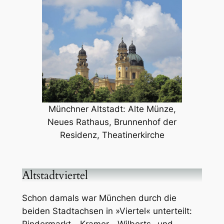
Münchner Altstadt: Alte Münze,
Neues Rathaus, Brunnenhof der
Residenz, Theatinerkirche
Altstadtviertel
Schon damals war München durch die
beiden Stadtachsen in »Viertel« unterteilt:
Rindermarkt-, Kramer-, Wilberts- und