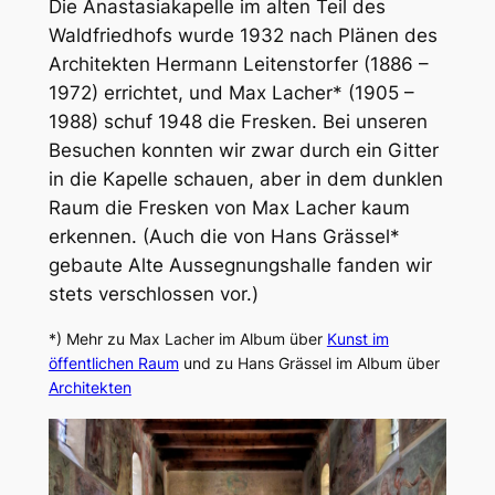
Die Anastasiakapelle im alten Teil des
Waldfriedhofs wurde 1932 nach Plänen des
Architekten Hermann Leitenstorfer (1886 –
1972) errichtet, und Max Lacher* (1905 –
1988) schuf 1948 die Fresken. Bei unseren
Besuchen konnten wir zwar durch ein Gitter
in die Kapelle schauen, aber in dem dunklen
Raum die Fresken von Max Lacher kaum
erkennen. (Auch die von Hans Grässel*
gebaute Alte Aussegnungshalle fanden wir
stets verschlossen vor.)
*) Mehr zu Max Lacher im Album über
Kunst im
öffentlichen Raum
und zu Hans Grässel im Album über
Architekten