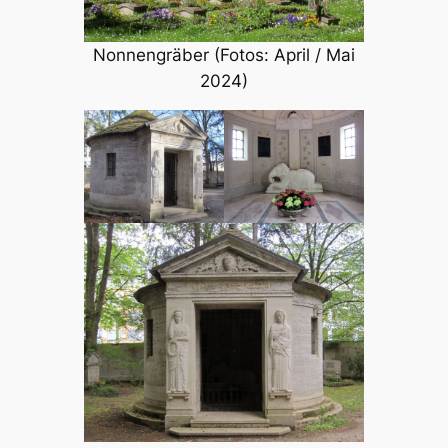
Nonnengräber (Fotos: April / Mai
2024)