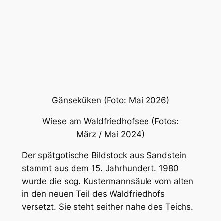
Gänseküken (Foto: Mai 2026)
Wiese am Waldfriedhofsee (Fotos:
März / Mai 2024)
Der spätgotische Bildstock aus Sandstein
stammt aus dem 15. Jahrhundert. 1980
wurde die sog. Kustermannsäule vom alten
in den neuen Teil des Waldfriedhofs
versetzt. Sie steht seither nahe des Teichs.
Kustermannsäule (Fotos:
Mai 2025)
Kustermannsäule (Fotos: Mai
2024)