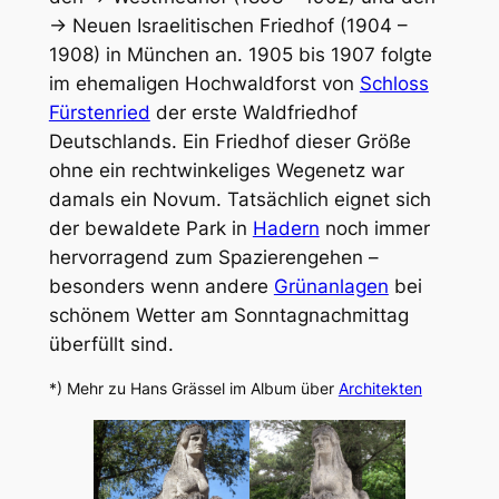
→ Neuen Israelitischen Friedhof (1904 –
1908) in München an. 1905 bis 1907 folgte
im ehemaligen Hochwaldforst von
Schloss
Fürstenried
der erste Waldfriedhof
Deutschlands. Ein Friedhof dieser Größe
ohne ein rechtwinkeliges Wegenetz war
damals ein Novum. Tatsächlich eignet sich
der bewaldete Park in
Hadern
noch immer
hervorragend zum Spazierengehen –
besonders wenn andere
Grünanlagen
bei
schönem Wetter am Sonntagnachmittag
überfüllt sind.
*) Mehr zu Hans Grässel im Album über
Architekten