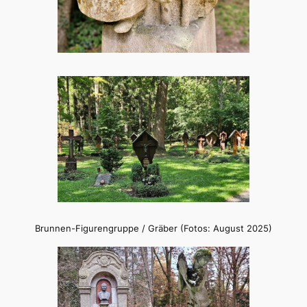
Brunnen-Figurengruppe / Gräber (Fotos: August 2025)