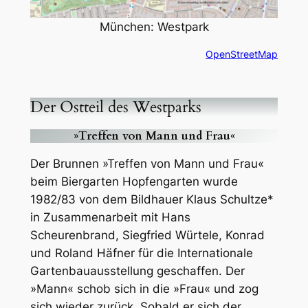
München: Westpark
OpenStreetMap
Der Ostteil des Westparks
»Treffen von Mann und Frau«
Der Brunnen »Treffen von Mann und Frau«
beim Biergarten Hopfengarten wurde
1982/83 von dem Bildhauer Klaus Schultze*
in Zusammenarbeit mit Hans
Scheurenbrand, Siegfried Würtele, Konrad
und Roland Häfner für die Internationale
Gartenbauausstellung geschaffen. Der
»Mann« schob sich in die »Frau« und zog
sich wieder zurück. Sobald er sich der