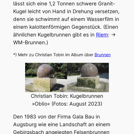
lässt sich eine 1,2 Tonnen schwere Granit-
Kugel leicht von Hand in Drehung versetzen,
denn sie schwimmt auf einem Wasserfilm in
einem kalottenförmigen Gegenstück. (Einen
ähnlichen Kugelbrunnen gibt es in
Riem
: →
WM-Brunnen.)
*) Mehr zu Christian Tobin im Album über
Brunnen
Christian Tobin: Kugelbrunnen
»Oblio« (Fotos: August 2023)
Den 1983 von der Firma Gala Bau in
Augsburg wie eine Landschaft an einem
Gebirgsbach angelegten Felsenbrunnen