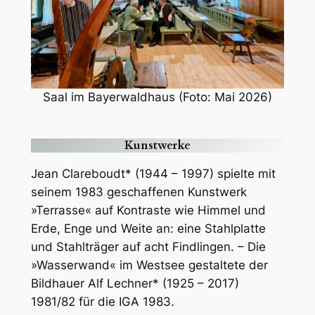
Saal im Bayerwaldhaus (Foto: Mai 2026)
Kunstwerke
Jean Clareboudt* (1944 – 1997) spielte mit
seinem 1983 geschaffenen Kunstwerk
»Terrasse« auf Kontraste wie Himmel und
Erde, Enge und Weite an: eine Stahlplatte
und Stahlträger auf acht Findlingen. – Die
»Wasserwand« im Westsee gestaltete der
Bildhauer Alf Lechner* (1925 – 2017)
1981/82 für die IGA 1983.