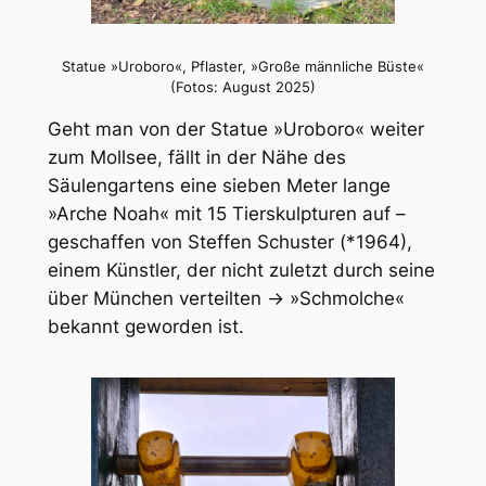
Statue »Uroboro«, Pflaster, »Große männliche Büste«
(Fotos: August 2025)
Geht man von der Statue »Uroboro« weiter
zum Mollsee, fällt in der Nähe des
Säulengartens eine sieben Meter lange
»Arche Noah« mit 15 Tierskulpturen auf –
geschaffen von Steffen Schuster (*1964),
einem Künstler, der nicht zuletzt durch seine
über München verteilten → »Schmolche«
bekannt geworden ist.