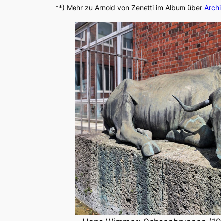
**) Mehr zu Arnold von Zenetti im Album über
Arch