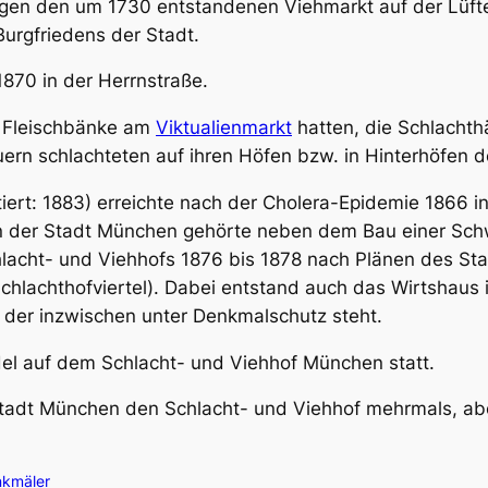
egen den um 1730 entstandenen Viehmarkt auf der Lüft
Burgfriedens der Stadt.
870 in der Herrnstraße.
e Fleischbänke am
Viktualienmarkt
hatten, die Schlachth
rn schlachteten auf ihren Höfen bzw. in Hinterhöfen d
tiert: 1883) erreichte nach der Cholera-Epidemie 1866 
 der Stadt München gehörte neben dem Bau einer Sch
lacht- und Viehhofs 1876 bis 1878 nach Plänen des Sta
chlachthofviertel). Dabei entstand auch das Wirtshaus i
 der inzwischen unter Denkmalschutz steht.
el auf dem Schlacht- und Viehhof München statt.
Stadt München den Schlacht- und Viehhof mehrmals, ab
kmäler