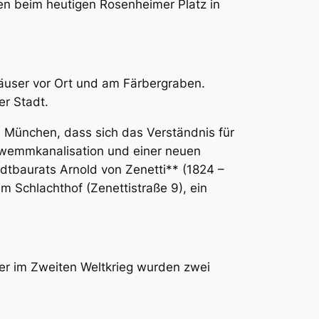
en beim heutigen Rosenheimer Platz in
äuser vor Ort und am Färbergraben.
er Stadt.
in München, dass sich das Verständnis für
wemmkanalisation und einer neuen
dtbaurats Arnold von Zenetti** (1824 –
m Schlachthof (Zenettistraße 9), ein
er im Zweiten Weltkrieg wurden zwei