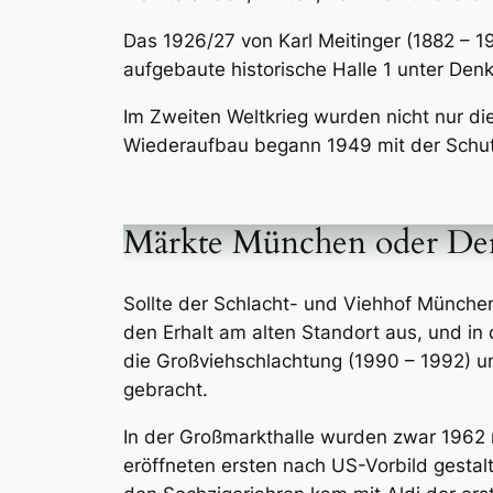
Das 1926/27 von Karl Meitinger (1882 – 1
aufgebaute historische Halle 1 unter Den
Im Zweiten Weltkrieg wurden nicht nur di
Wiederaufbau begann 1949 mit der Schut
Märkte München oder De
Sollte der Schlacht- und Viehhof Münche
den Erhalt am alten Standort aus, und i
die Großviehschlachtung (1990 – 1992) u
gebracht.
In der Großmarkthalle wurden zwar 1962 
eröffneten ersten nach US-Vorbild gesta