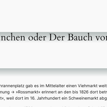
nchen oder Der Bauch v
rannenplatz gab es im Mittelalter einen Viehmarkt wei
nung → »Rossmarkt« erinnert an den bis 1826 dort bet
t«, weil dort im 16. Jahrhundert ein Schweinemarkt ab