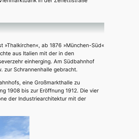
iehmarktbank in der Zenettistraße
st »Thalkirchen«, ab 1876 »München-Süd«
te aus Italien mit der in den
severzehr einherging. Am Südbahnhof
. zur Schrannenhalle gebracht.
ahnhofs, eine Großmarkthalle zu
g 1908 bis zur Eröffnung 1912. Die vier
e der Industriearchitektur mit der