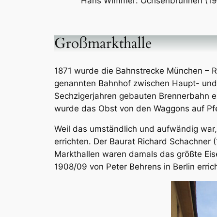
Hans Wimmer: Ochsenbrunnen (1962
Großmarkthalle
1871 wurde die Bahnstrecke München – R
genannten Bahnhof zwischen Haupt- und O
Sechzigerjahren gebauten Brennerbahn 
wurde das Obst von den Waggons auf P
Weil das umständlich und aufwändig war, 
errichten. Der Baurat Richard Schachner (
Markthallen waren damals das größte Eise
1908/09 von Peter Behrens in Berlin erric