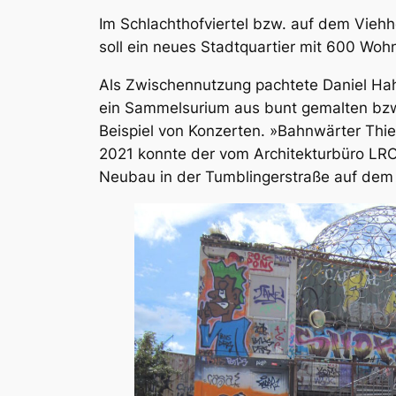
Im Schlachthofviertel bzw. auf dem Vieh
soll ein neues Stadtquartier mit 600 Wo
Als Zwischennutzung pachtete Daniel Hah
ein Sammelsurium aus bunt gemalten bzw
Beispiel von Konzerten. »Bahnwärter Thi
2021 konnte der vom Architekturbüro LRO 
Neubau in der Tumblingerstraße auf dem