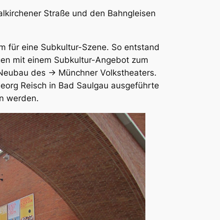
alkirchener Straße und den Bahngleisen
m für eine Subkultur-Szene. So entstand
gen mit einem Subkultur-Angebot zum
n Neubau des → Münchner Volkstheaters.
Georg Reisch in Bad Saulgau ausgeführte
n werden.