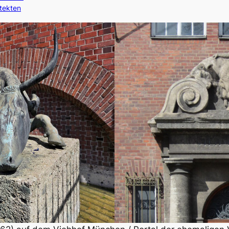
itekten