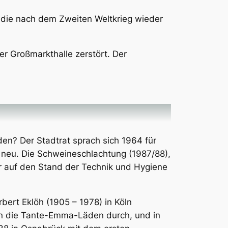
e die nach dem Zweiten Weltkrieg wieder
r Großmarkthalle zerstört. Der
en? Der Stadtrat sprach sich 1964 für
 neu. Die Schweineschlachtung (1987/88),
er auf den Stand der Technik und Hygiene
ert Eklöh (1905 – 1978) in Köln
en die Tante-Emma-Läden durch, und in