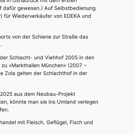
938 in Osnabrück mit dem ersten
if dafür gewesen.) Auf Selbstbedienung
y) für Wiederverkäufer von EDEKA und
orts von der Schiene zur Straße das
.
der Schlacht- und Viehhof 2005 in den
n zu »Markthallen München« (2007 –
 Zola gelten der Schlachthof in der
e 2025 aus dem Neubau-Projekt
hten, könnte man sie ins Umland verlegen
fen.
andel mit Fleisch, Geflügel, Fisch und