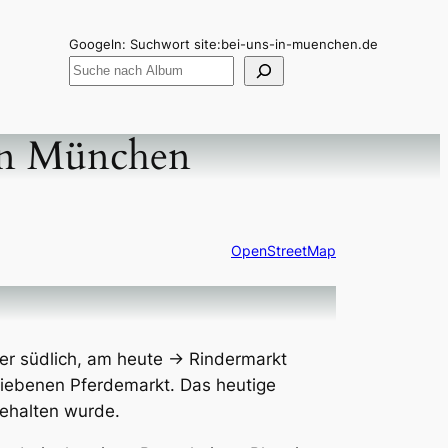
Googeln: Suchwort site:bei-uns-in-muenchen.de
on München
OpenStreetMap
ter südlich, am heute → Rindermarkt
riebenen Pferdemarkt. Das heutige
gehalten wurde.