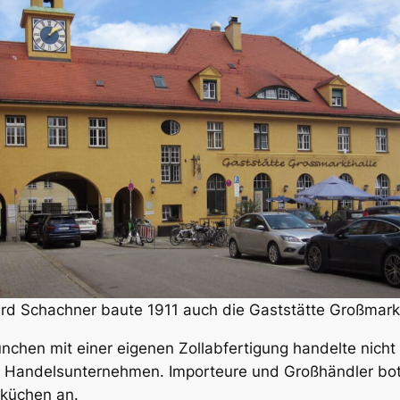
rd Schachner baute 1911 auch die Gaststätte Großmark
nchen mit einer eigenen Zollabfertigung handelte nicht
 Handelsunternehmen. Importeure und Großhändler bote
ßküchen an.