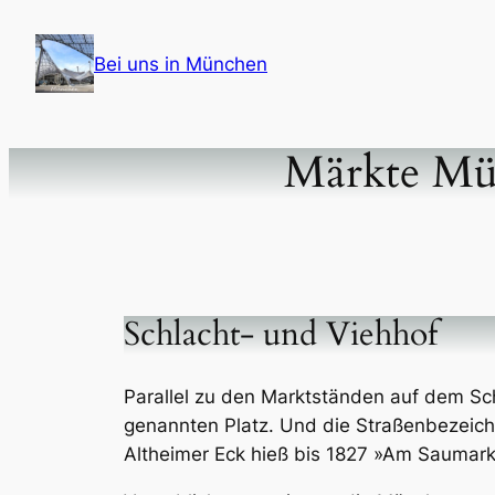
Zum
Inhalt
Bei uns in München
springen
Märkte Mü
Schlacht- und Viehhof
Parallel zu den Marktständen auf dem Sch
genannten Platz. Und die Straßenbezeich
Altheimer Eck hieß bis 1827 »Am Saumark