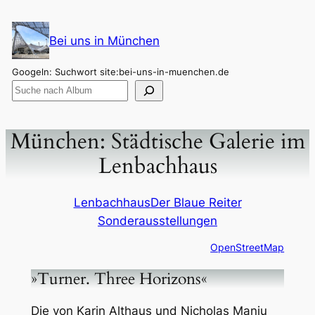
Zum
Inhalt
Bei uns in München
springen
Googeln: Suchwort site:bei-uns-in-muenchen.de
München: Städtische Galerie im
Lenbachhaus
Lenbachhaus
Der Blaue Reiter
Sonderausstellungen
OpenStreetMap
»Turner. Three Horizons«
Die von Karin Althaus und Nicholas Maniu