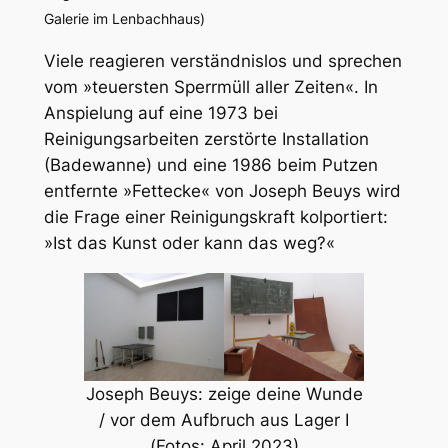
Galerie im Lenbachhaus)
Viele reagieren verständnislos und sprechen
vom »teuersten Sperrmüll aller Zeiten«. In
Anspielung auf eine 1973 bei
Reinigungsarbeiten zerstörte Installation
(Badewanne) und eine 1986 beim Putzen
entfernte »Fettecke« von Joseph Beuys wird
die Frage einer Reinigungskraft kolportiert:
»Ist das Kunst oder kann das weg?«
Joseph Beuys: zeige deine Wunde
/ vor dem Aufbruch aus Lager I
(Fotos: April 2023)