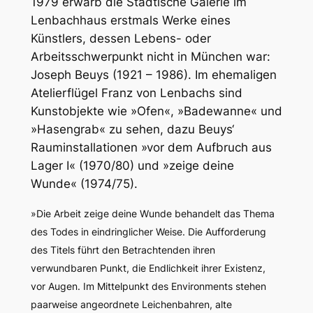
1979 erwarb die Städtische Galerie im
Lenbachhaus erstmals Werke eines
Künstlers, dessen Lebens- oder
Arbeitsschwerpunkt nicht in München war:
Joseph Beuys (1921 – 1986). Im ehemaligen
Atelierflügel Franz von Lenbachs sind
Kunstobjekte wie »Ofen«, »Badewanne« und
»Hasengrab« zu sehen, dazu Beuys‘
Rauminstallationen »vor dem Aufbruch aus
Lager I« (1970/80) und »zeige deine
Wunde« (1974/75).
»Die Arbeit
zeige deine Wunde
behandelt das Thema
des Todes in eindringlicher Weise. Die Aufforderung
des Titels führt den Betrachtenden ihren
verwundbaren Punkt, die Endlichkeit ihrer Existenz,
vor Augen. Im Mittelpunkt des Environments stehen
paarweise angeordnete Leichenbahren, alte