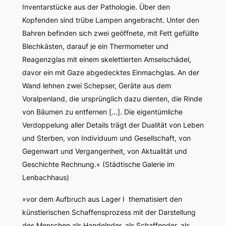
Inventarstücke aus der Pathologie. Über den
Kopfenden sind trübe Lampen angebracht. Unter den
Bahren befinden sich zwei geöffnete, mit Fett gefüllte
Blechkästen, darauf je ein Thermometer und
Reagenzglas mit einem skelettierten Amselschädel,
davor ein mit Gaze abgedecktes Einmachglas. An der
Wand lehnen zwei Schepser, Geräte aus dem
Voralpenland, die ursprünglich dazu dienten, die Rinde
von Bäumen zu entfernen […]. Die eigentümliche
Verdoppelung aller Details trägt der Dualität von Leben
und Sterben, von Individuum und Gesellschaft, von
Gegenwart und Vergangenheit, von Aktualität und
Geschichte Rechnung.« (Städtische Galerie im
Lenbachhaus)
»
vor dem Aufbruch aus Lager I
thematisiert den
künstlerischen Schaffensprozess mit der Darstellung
des Menschen als Handelnder, als Schaffender, als