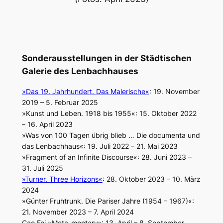
Sonderausstellungen in der Städtischen
Galerie des Lenbachhauses
»Das 19. Jahrhundert. Das Malerische«
: 19. November
2019 – 5. Februar 2025
»Kunst und Leben. 1918 bis 1955«: 15. Oktober 2022
– 16. April 2023
»Was von 100 Tagen übrig blieb … Die documenta und
das Lenbachhaus«: 19. Juli 2022 – 21. Mai 2023
»Fragment of an Infinite Discourse«: 28. Juni 2023 –
31. Juli 2025
»Turner. Three Horizons«
: 28. Oktober 2023 – 10. März
2024
»Günter Fruhtrunk. Die Pariser Jahre (1954 – 1967)«:
21. November 2023 – 7. April 2024
Cao Fei »Meta-mentary«: 13. April – 8. September