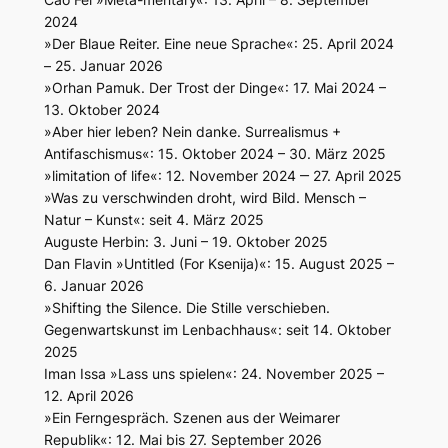
2024
»Der Blaue Reiter. Eine neue Sprache«: 25. April 2024
– 25. Januar 2026
»Orhan Pamuk. Der Trost der Dinge«: 17. Mai 2024 –
13. Oktober 2024
»Aber hier leben? Nein danke. Surrealismus +
Antifaschismus«: 15. Oktober 2024 – 30. März 2025
»limitation of life«: 12. November 2024 ‒ 27. April 2025
»Was zu verschwinden droht, wird Bild. Mensch –
Natur – Kunst«: seit 4. März 2025
Auguste Herbin: 3. Juni – 19. Oktober 2025
Dan Flavin »Untitled (For Ksenija)«: 15. August 2025 –
6. Januar 2026
»Shifting the Silence. Die Stille verschieben.
Gegenwartskunst im Lenbachhaus«: seit 14. Oktober
2025
Iman Issa »Lass uns spielen«: 24. November 2025 –
12. April 2026
»Ein Ferngespräch. Szenen aus der Weimarer
Republik«: 12. Mai bis 27. September 2026