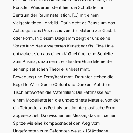
Künstler. Wiederum steht hier die Schultafel im
Zentrum der Rauminstallation, […] mit einem
vielgestaltigen Lehrbild. Darin geht es Beuys um das
Aufzeigen des Prozesses von der Materie zur Gestalt
oder Form. In diesem Diagramm zeigt er uns seine
Vorstellung des erweiterten Kunstbegriffs. Eine Linie
entwickelt sich aus einem Knäuel über eine Schleife
zum Prisma, dazu nennt er die drei Grundelemente
seiner plastischen Theorie:
unbestimmt,
Bewegung
und
Form/bestimmt
. Darunter stehen die
Begriffe
Wille, Seele /Gefühl
und
Denken
. Auf dem
Tisch antworten die Materialien: Die Fettmasse auf
einem Modellierteller, die ungeordnete Materie, von der
ein Tetraeder aus Fett als bestimmte plastische Form
abgesetzt ist. Dazwischen ein Messer, das mit seiner
Spitze wie eine Kompassnadel den Weg vom
Ungeformten zum Geformten weist.« (Städtische