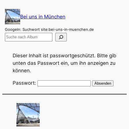
Zum
Inhalt
Bei uns in München
springen
Googeln: Suchwort site:bei-uns-in-muenchen.de
Dieser Inhalt ist passwortgeschützt. Bitte gib
unten das Passwort ein, um ihn anzeigen zu
können.
Passwort: