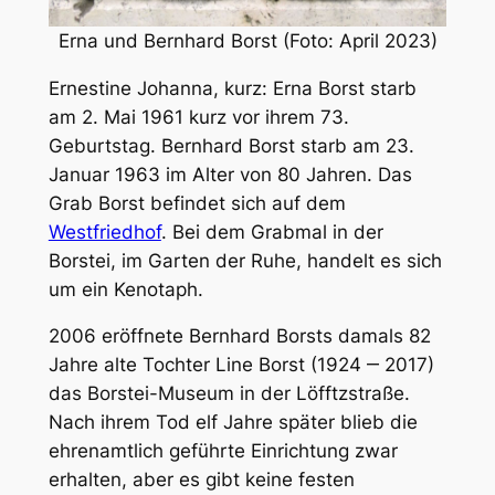
Erna und Bernhard Borst (Foto: April 2023)
Ernestine Johanna, kurz: Erna Borst starb
am 2. Mai 1961 kurz vor ihrem 73.
Geburtstag. Bernhard Borst starb am 23.
Januar 1963 im Alter von 80 Jahren. Das
Grab Borst befindet sich auf dem
Westfriedhof
. Bei dem Grabmal in der
Borstei, im Garten der Ruhe, handelt es sich
um ein Kenotaph.
2006 eröffnete Bernhard Borsts damals 82
Jahre alte Tochter Line Borst (1924 ‒ 2017)
das Borstei-Museum in der Löfftzstraße.
Nach ihrem Tod elf Jahre später blieb die
ehrenamtlich geführte Einrichtung zwar
erhalten, aber es gibt keine festen