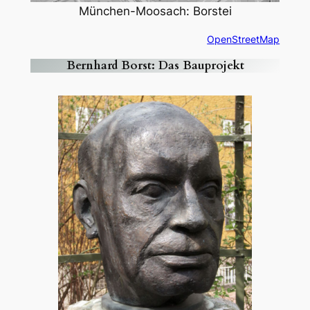
München-Moosach: Borstei
OpenStreetMap
Bernhard Borst: Das Bauprojekt