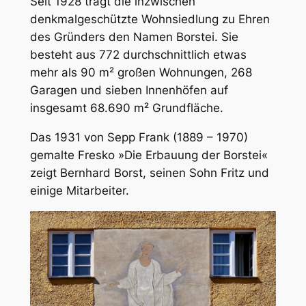
Seit 1928 trägt die inzwischen
denkmalgeschützte Wohnsiedlung zu Ehren
des Gründers den Namen Borstei. Sie
besteht aus 772 durchschnittlich etwas
mehr als 90 m² großen Wohnungen, 268
Garagen und sieben Innenhöfen auf
insgesamt 68.690 m² Grundfläche.
Das 1931 von Sepp Frank (1889 – 1970)
gemalte Fresko »Die Erbauung der Borstei«
zeigt Bernhard Borst, seinen Sohn Fritz und
einige Mitarbeiter.