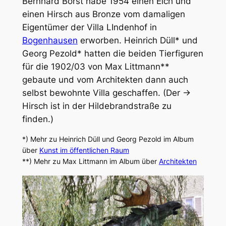
Bernhard Borst habe 1954 einen Elch und
einen Hirsch aus Bronze vom damaligen
Eigentümer der Villa LIndenhof in
Bogenhausen
erworben. Heinrich Düll* und
Georg Pezold* hatten die beiden Tierfiguren
für die 1902/03 von Max Littmann**
gebaute und vom Architekten dann auch
selbst bewohnte Villa geschaffen. (Der →
Hirsch ist in der Hildebrandstraße zu
finden.)
*) Mehr zu Heinrich Düll und Georg Pezold im Album
über
Kunst im öffentlichen Raum
**) Mehr zu Max Littmann im Album über
Architekten