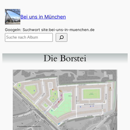
Zum
Inhalt
Bei uns in München
springen
Googeln: Suchwort site:bei-uns-in-muenchen.de
Die Borstei