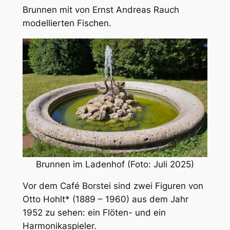
Brunnen mit von Ernst Andreas Rauch
modellierten Fischen.
Brunnen im Ladenhof (Foto: Juli 2025)
Vor dem Café Borstei sind zwei Figuren von
Otto Hohlt* (1889 – 1960) aus dem Jahr
1952 zu sehen: ein Flöten- und ein
Harmonikaspieler.