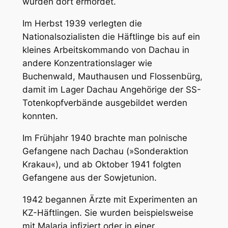
wurden dort ermordet.
Im Herbst 1939 verlegten die
Nationalsozialisten die Häftlinge bis auf ein
kleines Arbeitskommando von Dachau in
andere Konzentrationslager wie
Buchenwald, Mauthausen und Flossenbürg,
damit im Lager Dachau Angehörige der SS-
Totenkopfverbände ausgebildet werden
konnten.
Im Frühjahr 1940 brachte man polnische
Gefangene nach Dachau (»Sonderaktion
Krakau«), und ab Oktober 1941 folgten
Gefangene aus der Sowjetunion.
1942 begannen Ärzte mit Experimenten an
KZ-Häftlingen. Sie wurden beispielsweise
mit Malaria infiziert oder in einer