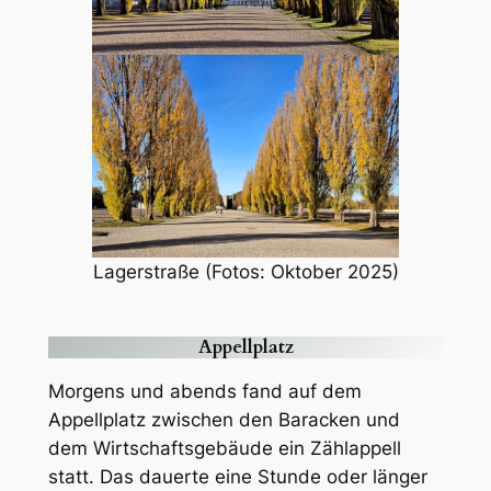
Lagerstraße (Fotos: Oktober 2025)
Appellplatz
Morgens und abends fand auf dem
Appellplatz zwischen den Baracken und
dem Wirtschaftsgebäude ein Zählappell
statt. Das dauerte eine Stunde oder länger