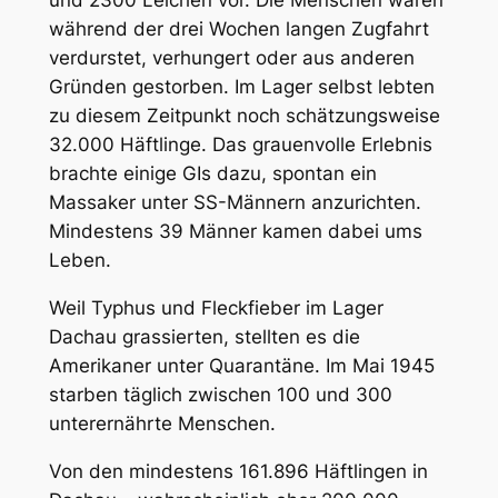
und 2300 Leichen vor. Die Menschen waren
während der drei Wochen langen Zugfahrt
verdurstet, verhungert oder aus anderen
Gründen gestorben. Im Lager selbst lebten
zu diesem Zeitpunkt noch schätzungsweise
32.000 Häftlinge. Das grauenvolle Erlebnis
brachte einige GIs dazu, spontan ein
Massaker unter SS-Männern anzurichten.
Mindestens 39 Männer kamen dabei ums
Leben.
Weil Typhus und Fleckfieber im Lager
Dachau grassierten, stellten es die
Amerikaner unter Quarantäne. Im Mai 1945
starben täglich zwischen 100 und 300
unterernährte Menschen.
Von den mindestens 161.896 Häftlingen in