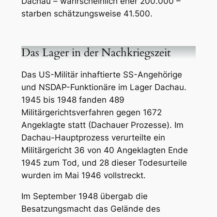
Dachau – wahrscheinlich eher 200.000 –
starben schätzungsweise 41.500.
Das Lager in der Nachkriegszeit
Das US-Militär inhaftierte SS-Angehörige
und NSDAP-Funktionäre im Lager Dachau.
1945 bis 1948 fanden 489
Militärgerichtsverfahren gegen 1672
Angeklagte statt (Dachauer Prozesse). Im
Dachau-Hauptprozess verurteilte ein
Militärgericht 36 von 40 Angeklagten Ende
1945 zum Tod, und 28 dieser Todesurteile
wurden im Mai 1946 vollstreckt.
Im September 1948 übergab die
Besatzungsmacht das Gelände des