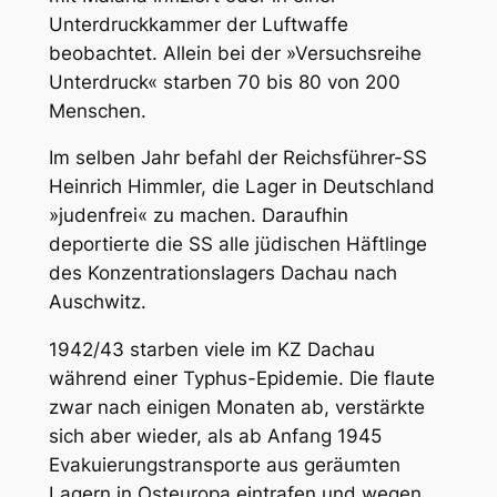
Unterdruckkammer der Luftwaffe
beobachtet. Allein bei der »Versuchsreihe
Unterdruck« starben 70 bis 80 von 200
Menschen.
Im selben Jahr befahl der Reichsführer-SS
Heinrich Himmler, die Lager in Deutschland
»judenfrei« zu machen. Daraufhin
deportierte die SS alle jüdischen Häftlinge
des Konzentrationslagers Dachau nach
Auschwitz.
1942/43 starben viele im KZ Dachau
während einer Typhus-Epidemie. Die flaute
zwar nach einigen Monaten ab, verstärkte
sich aber wieder, als ab Anfang 1945
Evakuierungstransporte aus geräumten
Lagern in Osteuropa eintrafen und wegen