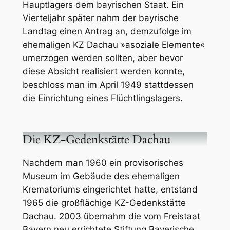
Hauptlagers dem bayrischen Staat. Ein
Vierteljahr später nahm der bayrische
Landtag einen Antrag an, demzufolge im
ehemaligen KZ Dachau »asoziale Elemente«
umerzogen werden sollten, aber bevor
diese Absicht realisiert werden konnte,
beschloss man im April 1949 stattdessen
die Einrichtung eines Flüchtlingslagers.
Die KZ-Gedenkstätte Dachau
Nachdem man 1960 ein provisorisches
Museum im Gebäude des ehemaligen
Krematoriums eingerichtet hatte, entstand
1965 die großflächige KZ-Gedenkstätte
Dachau. 2003 übernahm die vom Freistaat
Bayern neu errichtete Stiftung Bayerische