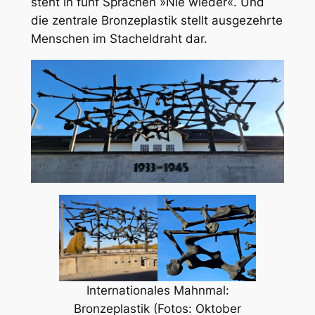
steht in fünf Sprachen »Nie wieder«. Und
die zentrale Bronzeplastik stellt ausgezehrte
Menschen im Stacheldraht dar.
Internationales Mahnmal:
Bronzeplastik (Fotos: Oktober