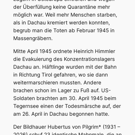
der Überfüllung keine Quarantäne mehr
möglich war. Weil mehr Menschen starben,
als in Dachau kremiert werden konnten,
begrub man die Toten ab Februar 1945 in
Massengräbern.
Mitte April 1945 ordnete Heinrich Himmler
die Evakuierung des Konzentrationslagers
Dachau an. Häftlinge wurden mit der Bahn
in Richtung Tirol gefahren, wo sie dann
weitermarschieren mussten. Andere
brachen schon im Lager zu Fuß auf. US-
Soldaten brachten am 30. April 1945 beim
Tegernsee einen der Todesmärsche auf, der
am 26. April in Dachau begonnen hatte.
Der Bildhauer Hubertus von Pilgrim* (1931 –
2026) schuf 23 identische Mahnmale, die an