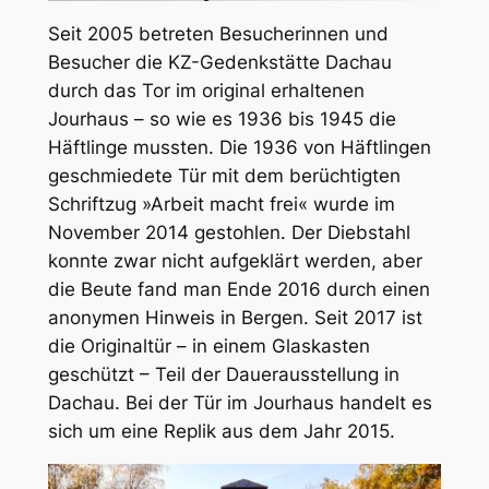
Seit 2005 betreten Besucherinnen und
Besucher die KZ-Gedenkstätte Dachau
durch das Tor im original erhaltenen
Jourhaus – so wie es 1936 bis 1945 die
Häftlinge mussten. Die 1936 von Häftlingen
geschmiedete Tür mit dem berüchtigten
Schriftzug »Arbeit macht frei« wurde im
November 2014 gestohlen. Der Diebstahl
konnte zwar nicht aufgeklärt werden, aber
die Beute fand man Ende 2016 durch einen
anonymen Hinweis in Bergen. Seit 2017 ist
die Originaltür – in einem Glaskasten
geschützt – Teil der Dauerausstellung in
Dachau. Bei der Tür im Jourhaus handelt es
sich um eine Replik aus dem Jahr 2015.