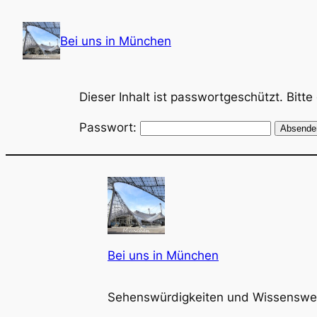
Zum
Inhalt
Bei uns in München
springen
Dieser Inhalt ist passwortgeschützt. Bitt
Passwort:
Bei uns in München
Sehenswürdigkeiten und Wissenswe