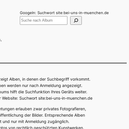
Googeln: Suchwort site:bei-uns-in-muenchen.de
.
zeigt Alben, in denen der Suchbegriff vorkommt.
Alben werden nur nach Anmeldung angezeigt.
bums hilft die Suchfunktion Ihres Geräts weiter.
r Website: Suchwort site:bei-uns-in-muenchen.de
chtungen erlauben zwar privates Fotografieren,
öffentlichung der Bilder. Entsprechende Alben
at und nur mit Anmeldung zugänglich.
Fotos von rechtlich geschützten Kunstwerken.