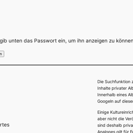
e gib unten das Passwort ein, um ihn anzeigen zu können
Die Suchfunktion 
Inhalte privater 
Innerhalb eines Al
Googeln auf diese
Einige Kultureinri
aber nicht die Ver
rtes
sind deshalb priv
Analoges gilt für 