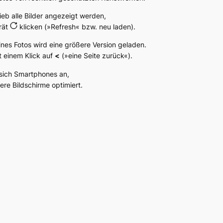
hieb alle Bilder angezeigt werden,
rät
klicken (»Refresh« bzw. neu laden).
ines Fotos wird eine größere Version geladen.
t einem Klick auf
<
(»eine Seite zurück«).
sich Smartphones an,
ßere Bildschirme optimiert.